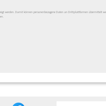
zeigt werden. Damit können personenbezogene Daten an Drittplattformen übermittelt werd
en.