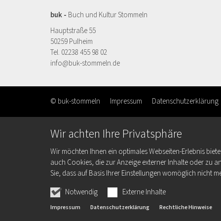
buk -
Buch und Kultur Stommeln
Hauptstraße 55
50259 Pulheim
Tel. 02238 455 98 02
info@buk-stommeln.de
© buk-stommeln
Impressum
Datenschutzerklärung
Wir achten Ihre Privatsphäre
Wir möchten Ihnen ein optimales Webseiten-Erlebnis biete
auch Cookies, die zur Anzeige externer Inhalte oder zu 
Sie, dass auf Basis Ihrer Einstellungen womöglich nicht me
Notwendig
Externe Inhalte
Impressum
Datenschutzerklärung
Rechtliche Hinweise