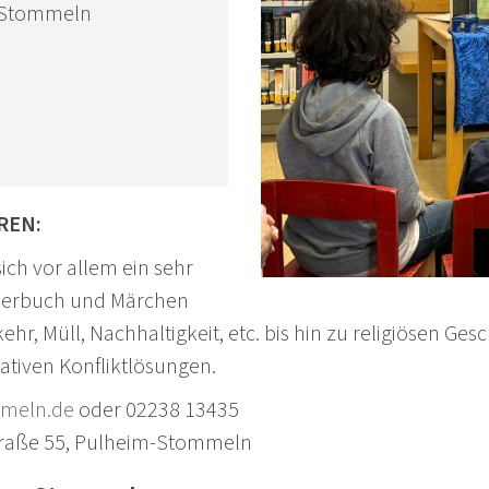
s Stommeln
HREN:
ich vor allem ein sehr
lderbuch und Märchen
r, Müll, Nachhaltigkeit, etc. bis hin zu religiösen Ge
ativen Konfliktlösungen.
meln.de
oder 02238 13435
traße 55, Pulheim-Stommeln