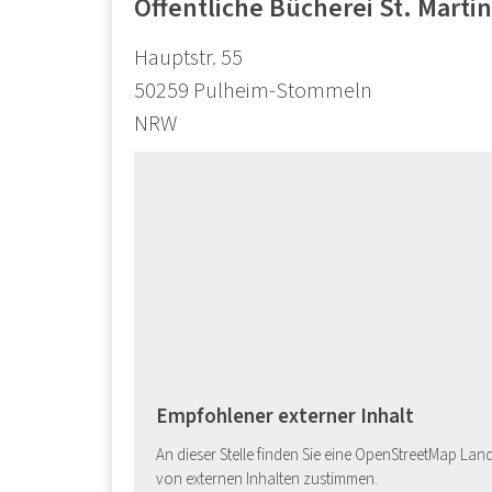
Öffentliche Bücherei St. Mart
Hauptstr. 55
50259
Pulheim-Stommeln
NRW
Empfohlener externer Inhalt
An dieser Stelle finden Sie eine OpenStreetMap Lan
von externen Inhalten zustimmen.