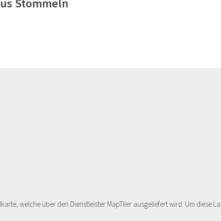
inus Stommeln
dkarte, welche über den Dienstleister MapTiler ausgeliefert wird. Um dies