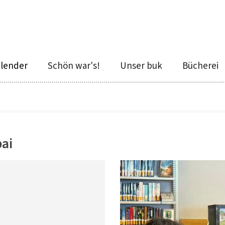
alender
Schön war's!
Unser buk
Bücherei
ai