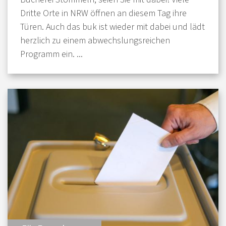
Dritte Orte in NRW öffnen an diesem Tag ihre
Türen. Auch das buk ist wieder mit dabei und lädt
herzlich zu einem abwechslungsreichen
Programm ein. ...