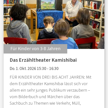
:
Für Kinder von 3-8 Jahren
Das Erzähltheater Kamishibai
Do. 1. Okt. 2026 15:30 - 16:30
FÜR KINDER VON DREI BIS ACHT JAHREN: Mit
dem Erzähltheater Kamishibai lässt sich vor
allem ein sehr junges Publikum verzaubern –
vom Bilderbuch und Märchen über das
Sachbuch zu Themen wie Verkehr, Müll,