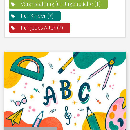
Veranstaltung für Jugendliche
1
Für Kinder
7
Für jedes Alter
7