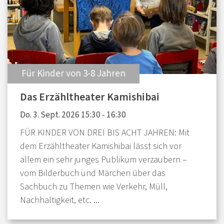
:
Für Kinder von 3-8 Jahren
Das Erzähltheater Kamishibai
Do. 3. Sept. 2026 15:30 - 16:30
FÜR KINDER VON DREI BIS ACHT JAHREN: Mit
dem Erzähltheater Kamishibai lässt sich vor
allem ein sehr junges Publikum verzaubern –
vom Bilderbuch und Märchen über das
Sachbuch zu Themen wie Verkehr, Müll,
Nachhaltigkeit, etc. ...