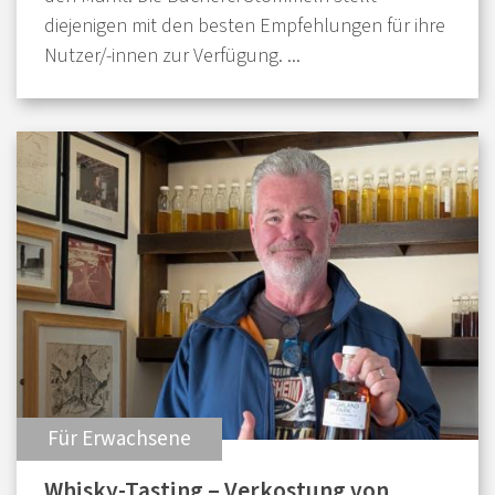
diejenigen mit den besten Empfehlungen für ihre
Nutzer/-innen zur Verfügung. ...
:
Für Erwachsene
Whisky-Tasting – Verkostung von