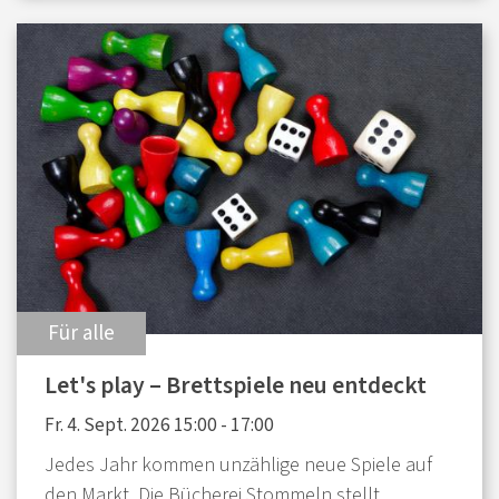
:
Für alle
Let's play – Brettspiele neu entdeckt
Fr. 4. Sept. 2026 15:00 - 17:00
Jedes Jahr kommen unzählige neue Spiele auf
den Markt. Die Bücherei Stommeln stellt