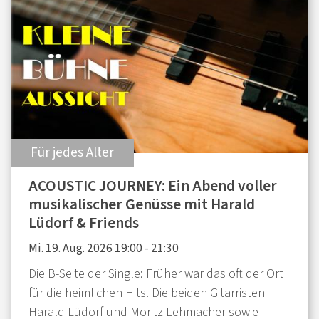
:
Für jedes Alter
ACOUSTIC JOURNEY: Ein Abend voller
musikalischer Genüsse mit Harald
Lüdorf & Friends
Mi. 19. Aug. 2026 19:00 - 21:30
Die B-Seite der Single: Früher war das oft der Ort
für die heimlichen Hits. Die beiden Gitarristen
Harald Lüdorf und Moritz Lehmacher sowie