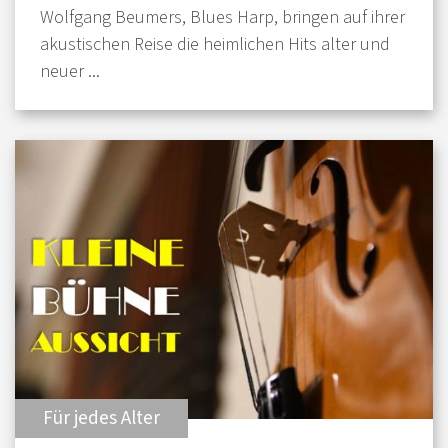
Wolfgang Beumers, Blues Harp, bringen auf ihrer
akustischen Reise die heimlichen Hits alter und
neuer ...
:
Für jedes Alter