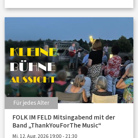
:
Für jedes Alter
FOLK IM FELD Mitsingabend mit der
Band „ThankYouForThe Music“
Mi. 12. Aug. 2026 19:00 - 21:30