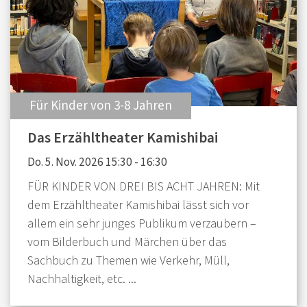
:
Für Kinder von 3-8 Jahren
Das Erzähltheater Kamishibai
Do. 5. Nov. 2026 15:30 - 16:30
FÜR KINDER VON DREI BIS ACHT JAHREN: Mit
dem Erzähltheater Kamishibai lässt sich vor
allem ein sehr junges Publikum verzaubern –
vom Bilderbuch und Märchen über das
Sachbuch zu Themen wie Verkehr, Müll,
Nachhaltigkeit, etc. ...