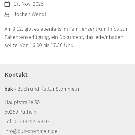
Datum:
17. Nov. 2025
Von:
Jochen Wendl
Am 3.12. gibt es ebenfalls im Familienzentrum Infos zur
Patientenverfügung, ein Dokument, das jede/r haben
sollte. Von 16.00 bis 17.30 Uhr.
Kontakt
buk -
Buch und Kultur Stommeln
Hauptstraße 55
50259 Pulheim
Tel. 02238 455 98 02
info@buk-stommeln.de